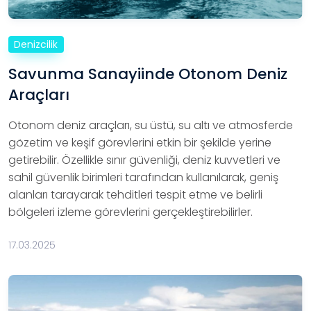
Denizcilik
Savunma Sanayiinde Otonom Deniz
Araçları
Otonom deniz araçları, su üstü, su altı ve atmosferde
gözetim ve keşif görevlerini etkin bir şekilde yerine
getirebilir. Özellikle sınır güvenliği, deniz kuvvetleri ve
sahil güvenlik birimleri tarafından kullanılarak, geniş
alanları tarayarak tehditleri tespit etme ve belirli
bölgeleri izleme görevlerini gerçekleştirebilirler.
17.03.2025