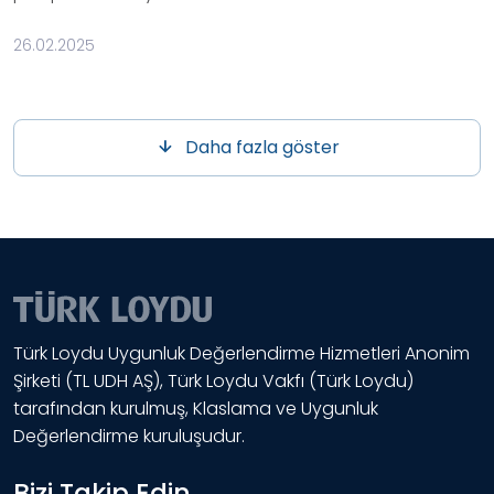
26.02.2025
Daha fazla göster
Türk Loydu Uygunluk Değerlendirme Hizmetleri Anonim
Şirketi (TL UDH AŞ), Türk Loydu Vakfı (Türk Loydu)
tarafından kurulmuş, Klaslama ve Uygunluk
Değerlendirme kuruluşudur.
Bizi Takip Edin