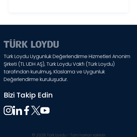
Türk Loydu Uygunluk Değerlendirme Hizmetleri Anonim
Şirketi (TL UDH AŞ), Türk Loydu Vakfı (Türk Loydu)
tarafından kurulmuş, Klaslama ve Uygunluk
Değerlendirme kuruluşudur.
Bizi Takip Edin
© 2026 Türk Loydu - Tüm hakları saklıdır