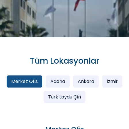
Tüm Lokasyonlar
Merkez Ofis
Adana
Ankara
İzmir
Türk Loydu Çin