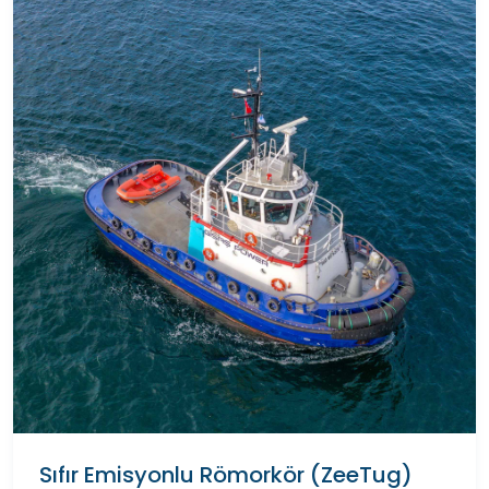
Sıfır Emisyonlu Römorkör (ZeeTug)