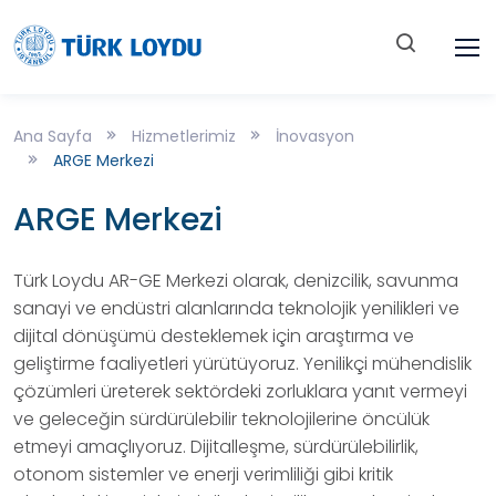
Ana Sayfa
Hizmetlerimiz
İnovasyon
ARGE Merkezi
ARGE Merkezi
Türk Loydu AR-GE Merkezi olarak, denizcilik, savunma
sanayi ve endüstri alanlarında teknolojik yenilikleri ve
dijital dönüşümü desteklemek için araştırma ve
geliştirme faaliyetleri yürütüyoruz. Yenilikçi mühendislik
çözümleri üreterek sektördeki zorluklara yanıt vermeyi
ve geleceğin sürdürülebilir teknolojilerine öncülük
etmeyi amaçlıyoruz. Dijitalleşme, sürdürülebilirlik,
otonom sistemler ve enerji verimliliği gibi kritik