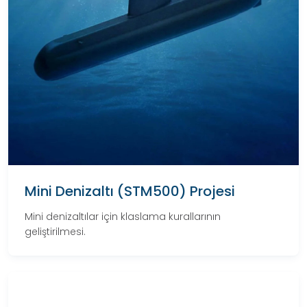
Mini Denizaltı (STM500) Projesi
Mini denizaltılar için klaslama kurallarının
geliştirilmesi.