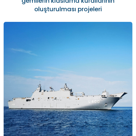
gemilerin klaslama kurallarının
oluşturulması projeleri