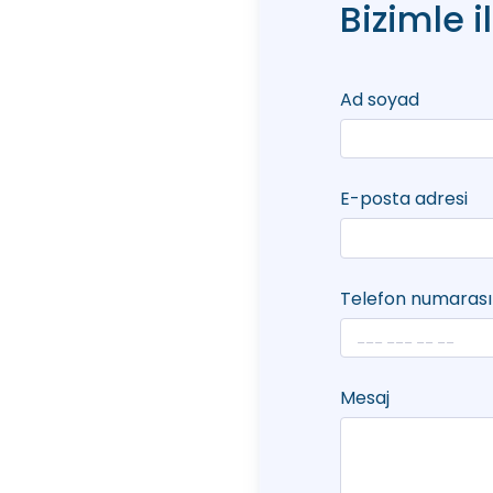
Bizimle i
Ad soyad
E-posta adresi
Telefon numarası
Mesaj