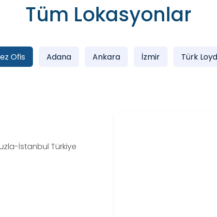
Tüm Lokasyonlar
ez Ofis
Adana
Ankara
İzmir
Türk Loyd
uzla-İstanbul Türkiye