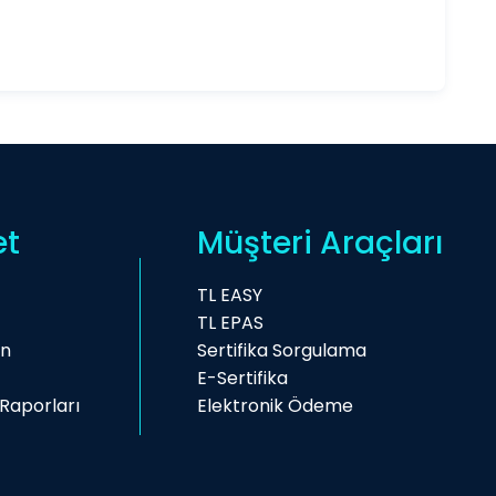
et
Müşteri Araçları
TL EASY
TL EPAS
on
Sertifika Sorgulama
E-Sertifika
Raporları
Elektronik Ödeme