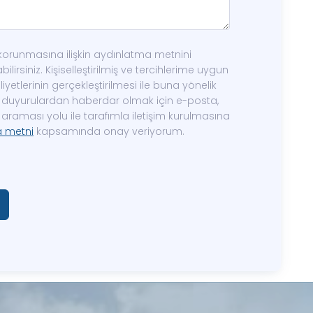
in korunmasına ilişkin aydınlatma metnini
ilirsiniz. Kişiselleştirilmiş ve tercihlerime uygun
yetlerinin gerçekleştirilmesi ile buna yönelik
ve duyurulardan haberdar olmak için e-posta,
araması yolu ile tarafımla iletişim kurulmasına
a metni
kapsamında onay veriyorum.