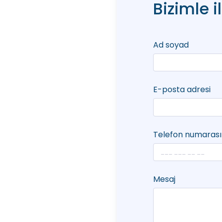
Bizimle i
Ad soyad
E-posta adresi
Telefon numarası
Mesaj