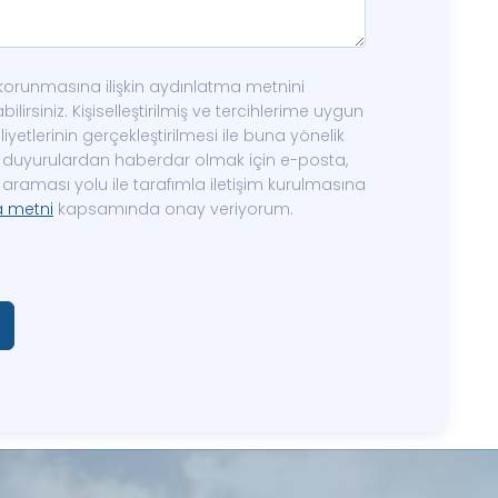
in korunmasına ilişkin aydınlatma metnini
ilirsiniz. Kişiselleştirilmiş ve tercihlerime uygun
yetlerinin gerçekleştirilmesi ile buna yönelik
ve duyurulardan haberdar olmak için e-posta,
araması yolu ile tarafımla iletişim kurulmasına
a metni
kapsamında onay veriyorum.