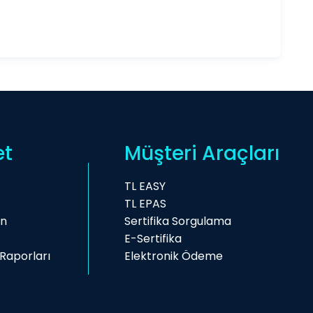
et
Müşteri Araçları
TL EASY
TL EPAS
on
Sertifika Sorgulama
E-Sertifika
Raporları
Elektronik Ödeme