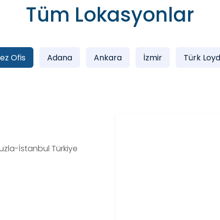
Tüm Lokasyonlar
ez Ofis
Adana
Ankara
İzmir
Türk Loyd
uzla-İstanbul Türkiye