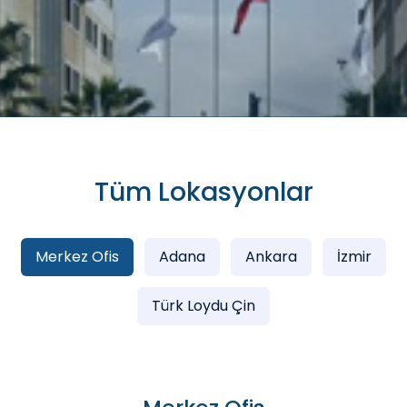
Tüm Lokasyonlar
Merkez Ofis
Adana
Ankara
İzmir
Türk Loydu Çin