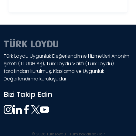
Türk Loydu Uygunluk Değerlendirme Hizmetleri Anonim
Şirketi (TL UDH AŞ), Türk Loydu Vakfı (Türk Loydu)
tarafından kurulmuş, Klaslama ve Uygunluk
Değerlendirme kuruluşudur.
Bizi Takip Edin
© 2026 Türk Loydu - Tüm hakları saklıdır