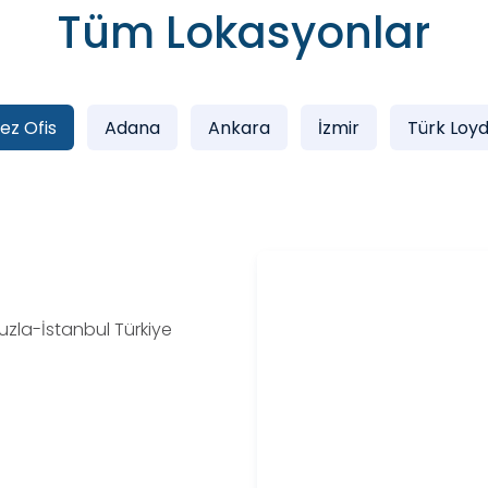
Tüm Lokasyonlar
ez Ofis
Adana
Ankara
İzmir
Türk Loyd
uzla-İstanbul Türkiye