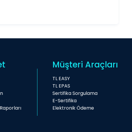
et
Müşteri Araçları
TL EASY
TL EPAS
on
Sertifika Sorgulama
E-Sertifika
Raporları
Elektronik Ödeme