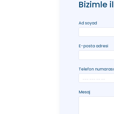
Bizimle i
Ad soyad
E-posta adresi
Telefon numarası
Mesaj