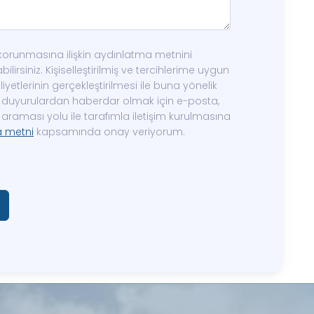
in korunmasına ilişkin aydınlatma metnini
ilirsiniz. Kişiselleştirilmiş ve tercihlerime uygun
yetlerinin gerçekleştirilmesi ile buna yönelik
ve duyurulardan haberdar olmak için e-posta,
araması yolu ile tarafımla iletişim kurulmasına
a metni
kapsamında onay veriyorum.