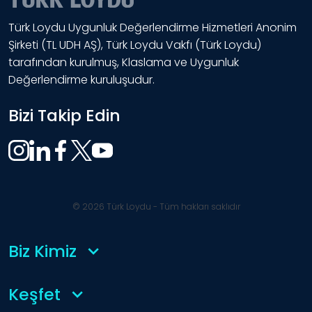
Türk Loydu Uygunluk Değerlendirme Hizmetleri Anonim
Şirketi (TL UDH AŞ), Türk Loydu Vakfı (Türk Loydu)
tarafından kurulmuş, Klaslama ve Uygunluk
Değerlendirme kuruluşudur.
Bizi Takip Edin
© 2026 Türk Loydu - Tüm hakları saklıdır
Biz Kimiz
Keşfet