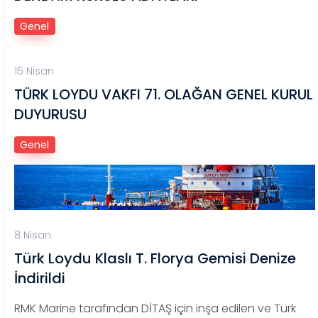
Genel
15 Nisan
TÜRK LOYDU VAKFI 71. OLAĞAN GENEL KURUL
DUYURUSU
Genel
8 Nisan
Türk Loydu Klaslı T. Florya Gemisi Denize
İndirildi
RMK Marine tarafından DİTAŞ için inşa edilen ve Türk