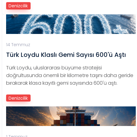
Denizcilik
14 Temmuz
Türk Loydu Klaslı Gemi Sayısı 600'ü Aştı
Türk Loydu, uluslararası büyüme stratejisi
doğrultusunda önemli bir kilometre taşını daha geride
bırakarak klasa kayıtlı gemi sayısında 600'ü aştı.
Denizcilik
1 Temmuz