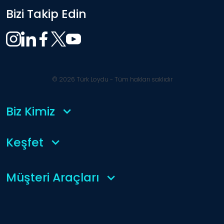
Bizi Takip Edin
© 2026 Türk Loydu - Tüm hakları saklıdır
Biz Kimiz
Keşfet
Müşteri Araçları