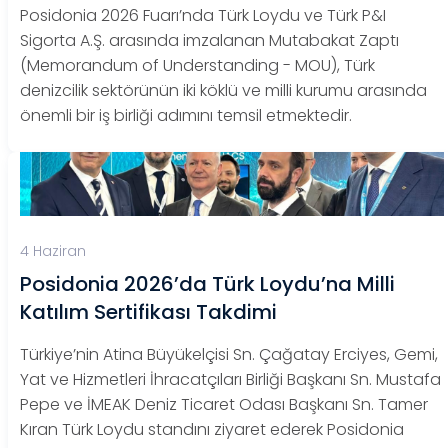
Posidonia 2026 Fuarı’nda Türk Loydu ve Türk P&I
Sigorta A.Ş. arasında imzalanan Mutabakat Zaptı
(Memorandum of Understanding - MOU), Türk
denizcilik sektörünün iki köklü ve milli kurumu arasında
önemli bir iş birliği adımını temsil etmektedir.
4 Haziran
Posidonia 2026’da Türk Loydu’na Milli
Katılım Sertifikası Takdimi
Türkiye’nin Atina Büyükelçisi Sn. Çağatay Erciyes, Gemi,
Yat ve Hizmetleri İhracatçıları Birliği Başkanı Sn. Mustafa
Pepe ve İMEAK Deniz Ticaret Odası Başkanı Sn. Tamer
Kıran Türk Loydu standını ziyaret ederek Posidonia