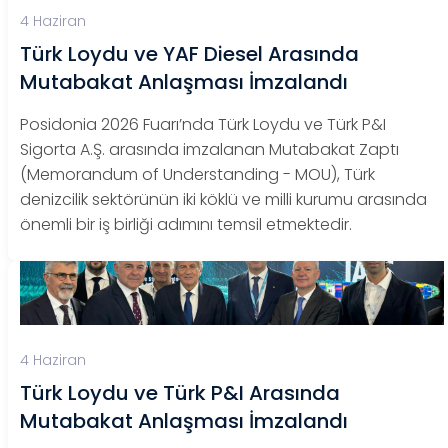
4 Haziran
Türk Loydu ve YAF Diesel Arasında
Mutabakat Anlaşması İmzalandı
Posidonia 2026 Fuarı’nda Türk Loydu ve Türk P&I
Sigorta A.Ş. arasında imzalanan Mutabakat Zaptı
(Memorandum of Understanding - MOU), Türk
denizcilik sektörünün iki köklü ve milli kurumu arasında
önemli bir iş birliği adımını temsil etmektedir.
4 Haziran
Türk Loydu ve Türk P&I Arasında
Mutabakat Anlaşması İmzalandı