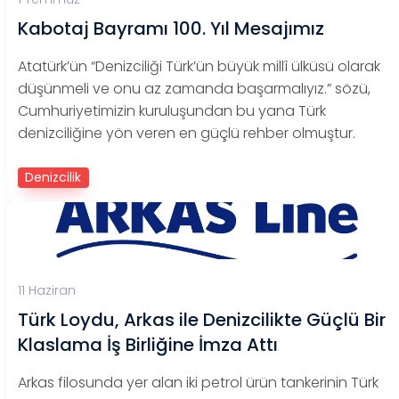
Kabotaj Bayramı 100. Yıl Mesajımız
Atatürk’ün “Denizciliği Türk’ün büyük millî ülküsü olarak
düşünmeli ve onu az zamanda başarmalıyız.” sözü,
Cumhuriyetimizin kuruluşundan bu yana Türk
denizciliğine yön veren en güçlü rehber olmuştur.
Denizcilik
11 Haziran
Türk Loydu, Arkas ile Denizcilikte Güçlü Bir
Klaslama İş Birliğine İmza Attı
Arkas filosunda yer alan iki petrol ürün tankerinin Türk