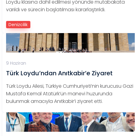
Loydu klasına dahil edilmesi yönünde mutabakata
varıldı ve sürecin başlatılması kararlaştırıldı.
Denizcilik
9 Haziran
Türk Loydu’ndan Anıtkabir’e Ziyaret
Türk Loydu Ailesi, Türkiye Cumhuriyeti’nin kurucusu Gazi
Mustafa Kemal Atatürk’ün manevi huzurunda
bulunmak amacıyla Anıtkabir’i ziyaret etti.