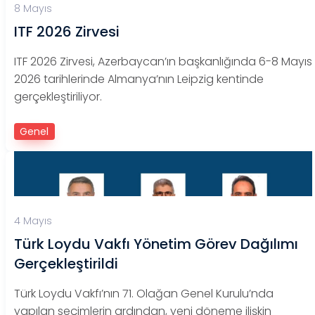
8 Mayıs
ITF 2026 Zirvesi
ITF 2026 Zirvesi, Azerbaycan’ın başkanlığında 6-8 Mayıs
2026 tarihlerinde Almanya’nın Leipzig kentinde
gerçekleştiriliyor.
Genel
4 Mayıs
Türk Loydu Vakfı Yönetim Görev Dağılımı
Gerçekleştirildi
Türk Loydu Vakfı’nın 71. Olağan Genel Kurulu’nda
yapılan seçimlerin ardından, yeni döneme ilişkin