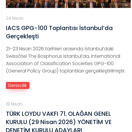
24 Nisan
IACS GPG-100 Toplantısı İstanbul’da
Gerçekleşti
21–23 Nisan 2026 tarihleri arasında İstanbul’daki
Swissôtel The Bosphorus Istanbul’da, International
Association of Classification Societies GPG-100
(General Policy Group) toplantıları gerçekleştirilmiştir.
Denizcilik
19 Nisan
TÜRK LOYDU VAKFI 71. OLAĞAN GENEL
KURULU (29 Nisan 2026) YÖNETİM VE
DENETİM KURULU ADAYLARI