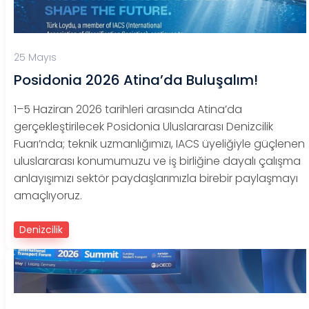
25 Mayıs
Posidonia 2026 Atina’da Buluşalım!
1–5 Haziran 2026 tarihleri arasında Atina’da
gerçekleştirilecek Posidonia Uluslararası Denizcilik
Fuarı’nda; teknik uzmanlığımızı, IACS üyeliğiyle güçlenen
uluslararası konumumuzu ve iş birliğine dayalı çalışma
anlayışımızı sektör paydaşlarımızla birebir paylaşmayı
amaçlıyoruz.
Denizcilik