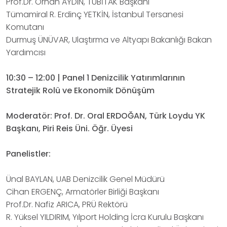
Prof.Dr. Orhan AYDIN, TÜBİTAK Başkanı
Tümamiral R. Erdinç YETKİN, İstanbul Tersanesi
Komutanı
Durmuş ÜNÜVAR, Ulaştırma ve Altyapı Bakanlığı Bakan
Yardımcısı
10:30 – 12:00 | Panel 1 Denizcilik Yatırımlarının
Stratejik Rolü ve Ekonomik Dönüşüm
Moderatör: Prof. Dr. Oral ERDOĞAN, Türk Loydu YK
Başkanı, Piri Reis Üni. Öğr. Üyesi
Panelistler:
Ünal BAYLAN, UAB Denizcilik Genel Müdürü
Cihan ERGENÇ, Armatörler Birliği Başkanı
Prof.Dr. Nafiz ARICA, PRÜ Rektörü
R. Yüksel YILDIRIM, Yılport Holding İcra Kurulu Başkanı