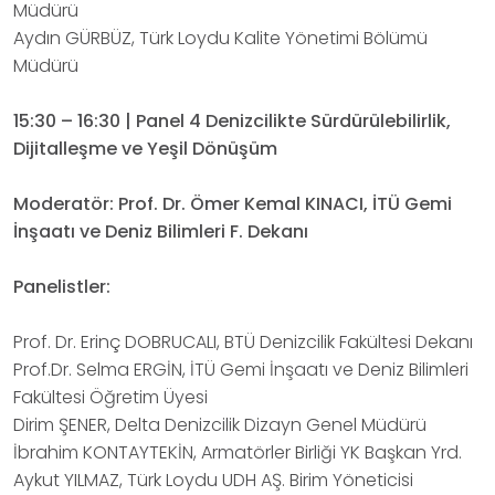
Müdürü
Aydın GÜRBÜZ, Türk Loydu Kalite Yönetimi Bölümü
Müdürü
15:30 – 16:30 | Panel 4 Denizcilikte Sürdürülebilirlik,
Dijitalleşme ve Yeşil Dönüşüm
Moderatör: Prof. Dr. Ömer Kemal KINACI, İTÜ Gemi
İnşaatı ve Deniz Bilimleri F. Dekanı
Panelistler:
Prof. Dr. Erinç DOBRUCALI, BTÜ Denizcilik Fakültesi Dekanı
Prof.Dr. Selma ERGİN, İTÜ Gemi İnşaatı ve Deniz Bilimleri
Fakültesi Öğretim Üyesi
Dirim ŞENER, Delta Denizcilik Dizayn Genel Müdürü
İbrahim KONTAYTEKİN, Armatörler Birliği YK Başkan Yrd.
Aykut YILMAZ, Türk Loydu UDH AŞ. Birim Yöneticisi