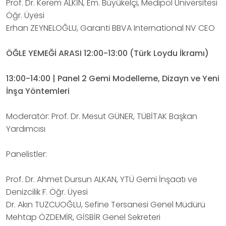
Prof. Dr. Kerem ALKİN, Em. Büyükelçi, Medipol Üniversitesi
Öğr. Üyesi
Erhan ZEYNELOĞLU, Garanti BBVA International NV CEO
ÖĞLE YEMEĞİ ARASI 12:00-13:00 (Türk Loydu İkramı)
13:00-14:00 | Panel 2 Gemi Modelleme, Dizayn ve Yeni
İnşa Yöntemleri
Moderatör: Prof. Dr. Mesut GÜNER, TÜBİTAK Başkan
Yardımcısı
Panelistler:
Prof. Dr. Ahmet Dursun ALKAN, YTÜ Gemi İnşaatı ve
Denizcilik F. Öğr. Üyesi
Dr. Akın TUZCUOĞLU, Sefine Tersanesi Genel Müdürü
Mehtap ÖZDEMİR, GİSBİR Genel Sekreteri