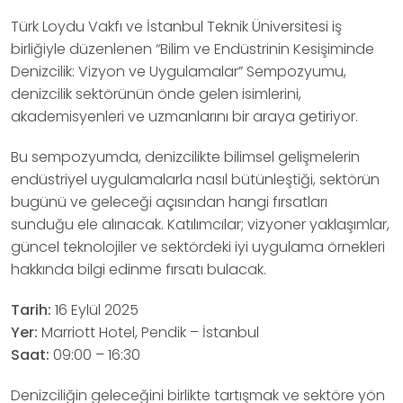
Türk Loydu Vakfı ve İstanbul Teknik Üniversitesi iş
birliğiyle düzenlenen “Bilim ve Endüstrinin Kesişiminde
Denizcilik: Vizyon ve Uygulamalar” Sempozyumu,
denizcilik sektörünün önde gelen isimlerini,
akademisyenleri ve uzmanlarını bir araya getiriyor.
Bu sempozyumda, denizcilikte bilimsel gelişmelerin
endüstriyel uygulamalarla nasıl bütünleştiği, sektörün
bugünü ve geleceği açısından hangi fırsatları
sunduğu ele alınacak. Katılımcılar; vizyoner yaklaşımlar,
güncel teknolojiler ve sektördeki iyi uygulama örnekleri
hakkında bilgi edinme fırsatı bulacak.
Tarih:
16 Eylül 2025
Yer:
Marriott Hotel, Pendik – İstanbul
Saat:
09:00 – 16:30
Denizciliğin geleceğini birlikte tartışmak ve sektöre yön