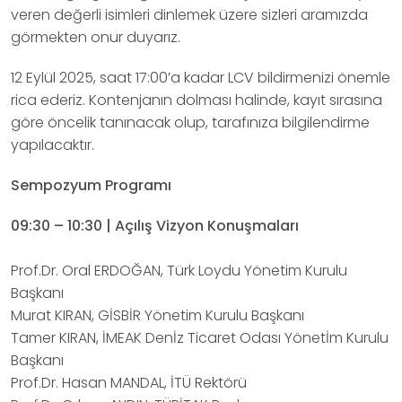
veren değerli isimleri dinlemek üzere sizleri aramızda
görmekten onur duyarız.
12 Eylül 2025, saat 17:00’a kadar LCV bildirmenizi önemle
rica ederiz. Kontenjanın dolması halinde, kayıt sırasına
göre öncelik tanınacak olup, tarafınıza bilgilendirme
yapılacaktır.
Sempozyum Programı
09:30 – 10:30 | Açılış Vizyon Konuşmaları
Prof.Dr. Oral ERDOĞAN, Türk Loydu Yönetim Kurulu
Başkanı
Murat KIRAN, GİSBİR Yönetim Kurulu Başkanı
Tamer KIRAN, İMEAK Denİz Ticaret Odası Yönetİm Kurulu
Başkanı
Prof.Dr. Hasan MANDAL, İTÜ Rektörü