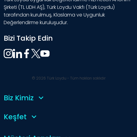
Şirketi (TL UDH AŞ), Türk Loydu Vakfı (Türk Loydu)
tarafından kurulmuş, Klaslama ve Uygunluk
Değerlendirme kuruluşudur.
Bizi Takip Edin
© 2026 Türk Loydu - Tüm hakları saklıdır
Biz Kimiz
Keşfet