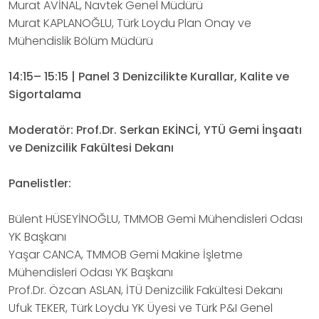
Murat AVİNAL, Navtek Genel Müdürü
Murat KAPLANOĞLU, Türk Loydu Plan Onay ve
Mühendislik Bölüm Müdürü
14:15– 15:15 | Panel 3 Denizcilikte Kurallar, Kalite ve
Sigortalama
Moderatör: Prof.Dr. Serkan EKİNCİ, YTÜ Gemi İnşaatı
ve Denizcilik Fakültesi Dekanı
Panelistler:
Bülent HÜSEYİNOĞLU, TMMOB Gemi Mühendisleri Odası
YK Başkanı
Yaşar CANCA, TMMOB Gemi Makine İşletme
Mühendisleri Odası YK Başkanı
Prof.Dr. Özcan ASLAN, İTÜ Denizcilik Fakültesi Dekanı
Ufuk TEKER, Türk Loydu YK Üyesi ve Türk P&I Genel