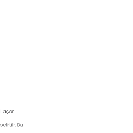
l açar.
irtilir. Bu