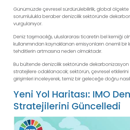
Günümüzde çevresel sürdürülebilirlik, global ölçekte e
sorumlulukla beraber denizcilik sektöründe dekarbon
vurgulanıyor.
Deniz taşımacılığı, uluslararası ticaretin bel kemiği ol
kullanımından kaynaklanan emisyonların önemli bir ka
tehditlerin artmasına neden olmaktadır.
Bu bültende denizcilik sektöründe dekarbonizasyon iç
stratejilere odaklanacak; sektörün, çevresel etkilerini 
girişimleri inceleyerek, temiz bir geleceğe doğru nasıl 
Yeni Yol Haritası:
IMO Deni
Stratejilerini Güncelledi