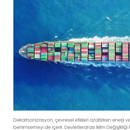
Dekarbonizasyon, çevresel etkileri azaltırken enerji veri
benimsemeyi de içerir. Devletlerarası İklim Değişikli