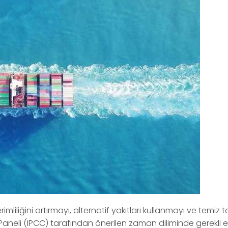
mliliğini artırmayı, alternatif yakıtları kullanmayı ve temiz te
ği Paneli (IPCC) tarafından önerilen zaman diliminde gerekli