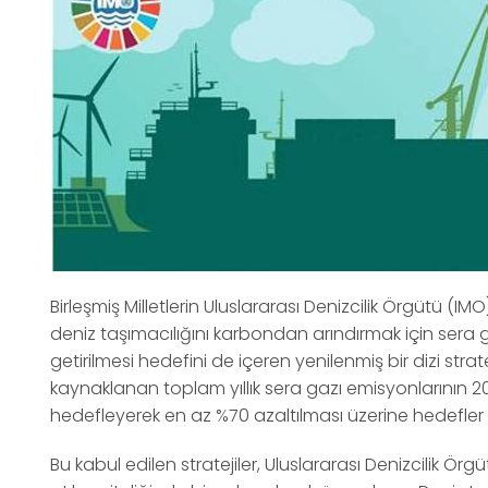
Birleşmiş Milletlerin Uluslararası Denizcilik Örgütü (
deniz taşımacılığını karbondan arındırmak için sera gaz
getirilmesi hedefini de içeren yenilenmiş bir dizi strat
kaynaklanan toplam yıllık sera gazı emisyonlarının 2
hedefleyerek en az %70 azaltılması üzerine hedefler b
Bu kabul edilen stratejiler, Uluslararası Denizcilik Ö