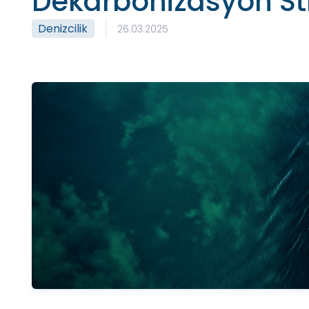
Dekarbonizasyon Stra
Denizcilik
26.03.2025