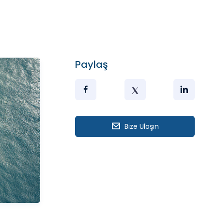
Paylaş
Bize Ulaşın