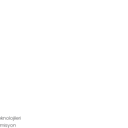
knolojileri
 emisyon